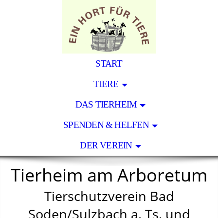
START
TIERE
DAS TIERHEIM
SPENDEN & HELFEN
DER VEREIN
Tierheim am Arboretum
Tierschutzverein Bad
Soden/Sulzbach a. Ts. und