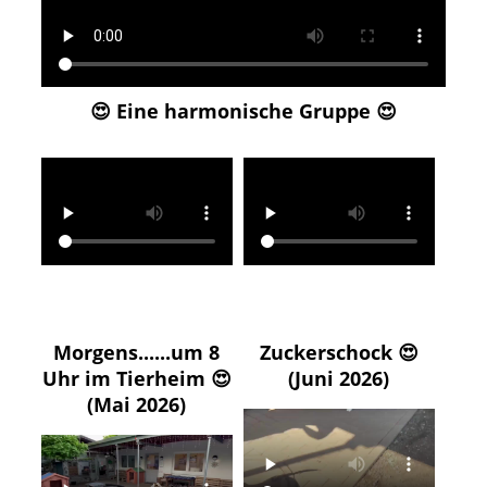
😍 Eine harmonische Gruppe 😍
Morgens......um 8
Zuckerschock 😍
Uhr im Tierheim 😍
(Juni 2026)
(Mai 2026)