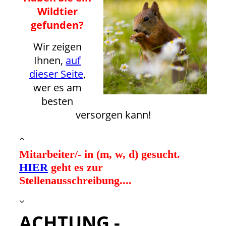
Wildtier
gefunden?
Wir zeigen
Ihnen,
auf
dieser Seite
,
wer es am
besten
versorgen kann!
Mitarbeiter/- in (m, w, d) gesucht.
HIER
geht es zur
Stellenausschreibung....
ACHTUNG -