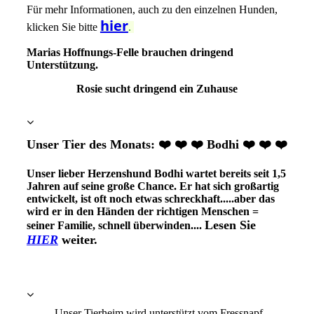
Für mehr Informationen, auch zu den einzelnen Hunden,
hier
klicken Sie bitte
.
Marias Hoffnungs-Felle brauchen dringend
Unterstützung.
Rosie sucht dringend ein Zuhause
Unser Tier des Monats: ❤️ ❤️ ❤️ Bodhi ❤️ ❤️ ❤️
Unser lieber Herzenshund Bodhi wartet bereits seit 1,5
Jahren auf seine große Chance. Er hat sich großartig
entwickelt, ist oft noch etwas schreckhaft.....aber das
wird er in den Händen der richtigen Menschen =
Lesen Sie
seiner Familie, schnell überwinden....
HIER
weiter.
Unser Tierheim wird unterstützt vom Fressnapf