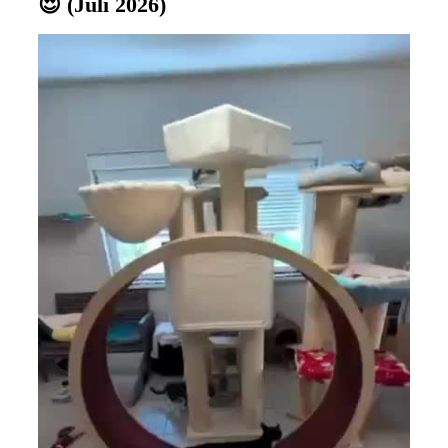
😍 (Juli 2026)