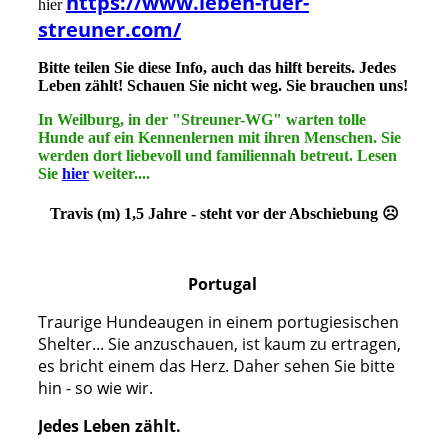
https://www.leben-fuer-
hier
streuner.com/
Bitte teilen Sie diese Info, auch das hilft bereits. Jedes
Leben zählt! Schauen Sie nicht weg. Sie brauchen uns!
In Weilburg, in der "Streuner-WG" warten tolle
Hunde auf ein Kennenlernen mit ihren Menschen. Sie
werden dort liebevoll und familiennah betreut. Lesen
Sie
hier
weiter....
Travis (m) 1,5 Jahre - steht vor der Abschiebung ☹
Portugal
Traurige Hundeaugen in einem portugiesischen
Shelter... Sie anzuschauen, ist kaum zu ertragen,
es bricht einem das Herz. Daher sehen Sie bitte
hin - so wie wir.
Jedes Leben zählt.