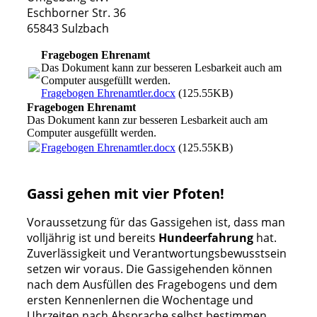
Eschborner Str. 36
65843 Sulzbach
Fragebogen Ehrenamt
Das Dokument kann zur besseren Lesbarkeit auch am
Computer ausgefüllt werden.
Fragebogen Ehrenamtler.docx
(125.55KB)
Fragebogen Ehrenamt
Das Dokument kann zur besseren Lesbarkeit auch am
Computer ausgefüllt werden.
Fragebogen Ehrenamtler.docx
(125.55KB)
Gassi gehen mit vier Pfoten!
Voraussetzung für das Gassigehen ist, dass man
volljährig ist und bereits
Hundeerfahrung
hat.
Zuverlässigkeit und Verantwortungsbewusstsein
setzen wir voraus. Die Gassigehenden können
nach dem Ausfüllen des Fragebogens und dem
ersten Kennenlernen die Wochentage und
Uhrzeiten nach Absprache selbst bestimmen.