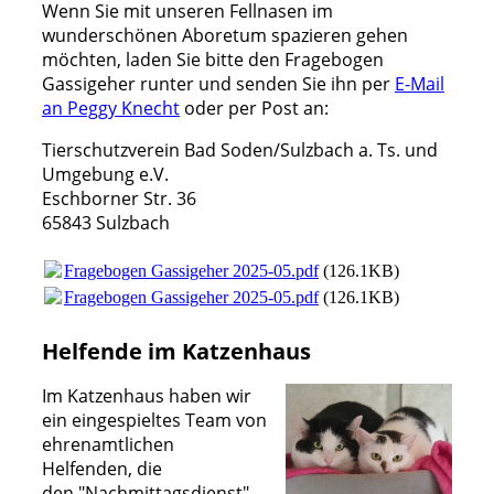
Wenn Sie mit unseren Fellnasen im
wunderschönen Aboretum spazieren gehen
möchten, laden Sie bitte den Fragebogen
Gassigeher runter und senden Sie ihn per
E-Mail
an Peggy Knecht
oder per Post an:
Tierschutzverein Bad Soden/Sulzbach a. Ts. und
Umgebung e.V.
Eschborner Str. 36
65843 Sulzbach
Fragebogen Gassigeher 2025-05.pdf
(126.1KB)
Fragebogen Gassigeher 2025-05.pdf
(126.1KB)
Helfende im Katzenhaus
Im Katzenhaus haben wir
ein eingespieltes Team von
ehrenamtlichen
Helfenden, die
den "Nachmittagsdienst"