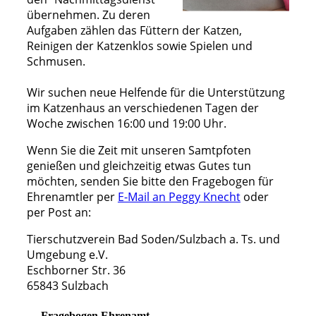
übernehmen. Zu deren
Aufgaben zählen das Füttern der Katzen,
Reinigen der Katzenklos sowie Spielen und
Schmusen.
Wir suchen neue Helfende für die Unterstützung
im Katzenhaus an verschiedenen Tagen der
Woche zwischen 16:00 und 19:00 Uhr.
Wenn Sie die Zeit mit unseren Samtpfoten
genießen und gleichzeitig etwas Gutes tun
möchten, senden Sie bitte den Fragebogen für
Ehrenamtler per
E-Mail an Peggy Knecht
oder
per Post an:
Tierschutzverein Bad Soden/Sulzbach a. Ts. und
Umgebung e.V.
Eschborner Str. 36
65843 Sulzbach
Fragebogen Ehrenamt