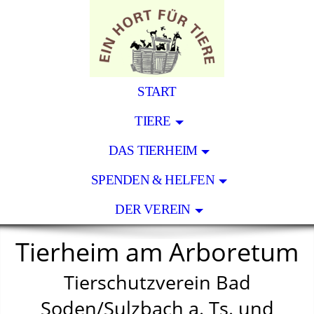
START
TIERE
DAS TIERHEIM
SPENDEN & HELFEN
DER VEREIN
Tierheim am Arboretum
Tierschutzverein Bad
Soden/Sulzbach a. Ts. und