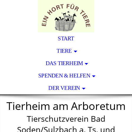
START
TIERE
DAS TIERHEIM
SPENDEN & HELFEN
DER VEREIN
Tierheim am Arboretum
Tierschutzverein Bad
Soden/Sulzbach a. Ts. und