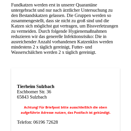
Fundkatzen werden erst in unserer Quarantäne
untergebracht und nur nach ärztlicher Untersuchung zu
den Bestandskatzen gelassen. Die Gruppen werden so
zusammengestellt, dass sie nicht zu groß sind und die
Katzen sich möglichst gut vertragen, um Bissverletzungen
zu vermeiden. Durch folgende Hygienemaßnahmen
reduzieren wir das generelle Infektionsrisiko: Die in
ausreichender Anzahl vorhandenen Katzenklos werden
mindestens 2 x täglich gereinigt, Futter- und
Wasserschälchen werden 2 x täglich gereinigt.
Tierheim Sulzbach
Eschborner Str. 36
65843 Sulzbach
Achtung! Für Briefpost bitte ausschließlich die oben
aufgeführte Adresse nutzen, das Postfach ist gekündigt.
Telefon: 06196 72628