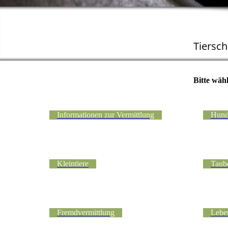
Tiersc
Bitte wäh
Informationen zur Vermittlung
Hun
Kleintiere
Taub
Fremdvermittlung
Leben