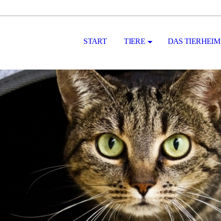
START
TIERE
DAS TIERHEIM