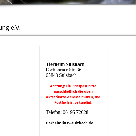
ng e.V.
Tierheim Sulzbach
Eschborner Str. 36
65843 Sulzbach
Achtung! Für Briefpost bitte
ausschließlich die oben
aufgeführte Adresse nutzen, das
Postfach ist gekündigt.
Telefon: 06196 72628
tierheim@tsv-sulzbach.de