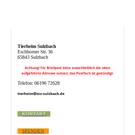
Tierheim Sulzbach
Eschborner Str. 36
65843 Sulzbach
Achtung! Für Briefpost bitte ausschließlich die oben
aufgeführte Adresse nutzen, das Postfach ist gekündigt.
Telefon: 06196 72628
tierheim@tsv-sulzbach.de
KONTAKT
SPENDEN