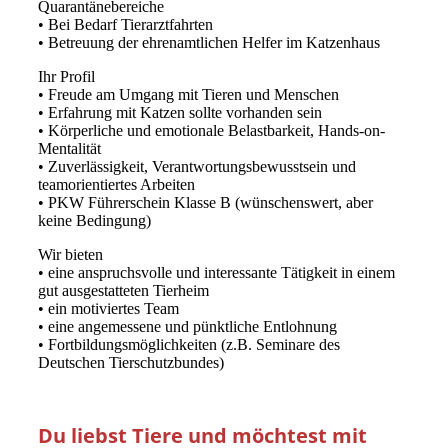
Quarantänebereiche
• Bei Bedarf Tierarztfahrten
• Betreuung der ehrenamtlichen Helfer im Katzenhaus
Ihr Profil
• Freude am Umgang mit Tieren und Menschen
• Erfahrung mit Katzen sollte vorhanden sein
• Körperliche und emotionale Belastbarkeit, Hands-on-
Mentalität
• Zuverlässigkeit, Verantwortungsbewusstsein und
teamorientiertes Arbeiten
• PKW Führerschein Klasse B (wünschenswert, aber
keine Bedingung)
Wir bieten
• eine anspruchsvolle und interessante Tätigkeit in einem
gut ausgestatteten Tierheim
• ein motiviertes Team
• eine angemessene und pünktliche Entlohnung
• Fortbildungsmöglichkeiten (z.B. Seminare des
Deutschen Tierschutzbundes)
Du liebst Tiere und möchtest mit