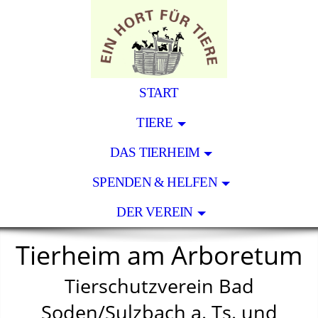
START
TIERE
DAS TIERHEIM
SPENDEN & HELFEN
DER VEREIN
Tierheim am Arboretum
Tierschutzverein Bad
Soden/Sulzbach a. Ts. und